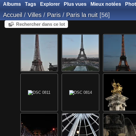
Albums
Tags
Explorer
Plus vues
Mieux notées
Phot
Accueil
/
Villes
/
Paris
/
Paris la nuit
56
Rechercher dans ce lot