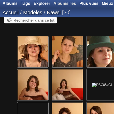
Albums
Tags
Explorer
Albums liés
Plus vues
Mieux
Accueil
/
Modeles
/
Nawel
30
Rechercher dans ce lot