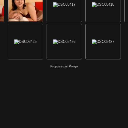
Propulsé par
Piwigo