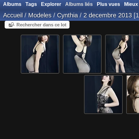
Albums
Tags
Explorer
Albums liés
Plus vues
Mieux
Accueil
/
Modeles
/
Cynthia
/
2 decembre 2013
1
Rechercher dans ce lot