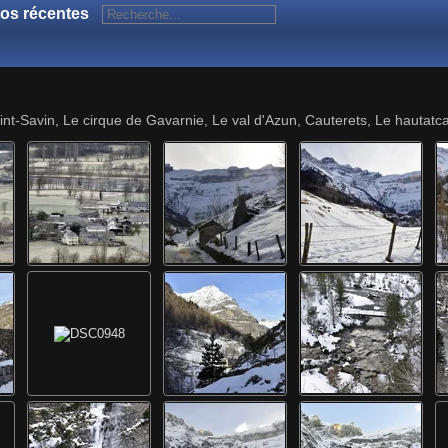
os récentes
int-Savin, Le cirque de Gavarnie, Le val d'Azun, Cauterets, Le hautatc