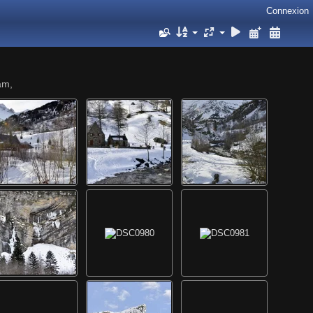
Connexion
am,