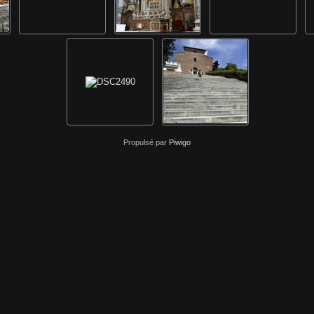
Propulsé par
Piwigo