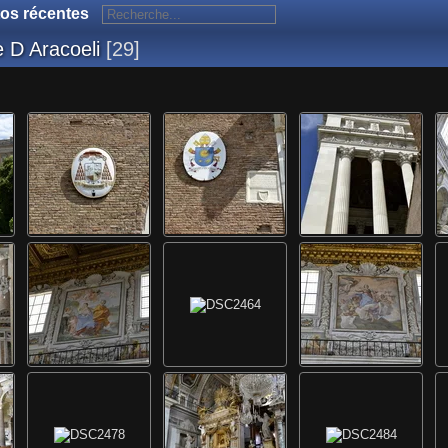
os récentes
e D Aracoeli
29