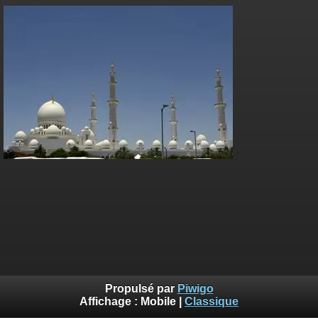
Propulsé par
Piwigo
Affichage :
Mobile
|
Classique