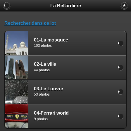
La Bellardière
Rechercher dans ce lot
01-La mosquée
103 photos
02-La ville
44 photos
03-Le Louvre
53 photos
04-Ferrari world
9 photos